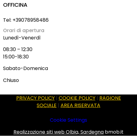
OFFICINA
Tel: +39078958486
Orari di apertura
Lunedì-Venerdì
08:30 – 12:30
15:00-18:30
Sabato-Domenica
Chiuso
PRIVACY POLICY
|
COOKIE POLICY
|
RAGIONE
SOCIALE
|
AREA RISERVATA
Cookie Settings
Realizzazione siti web Olbia, Sardegna
bmob.it