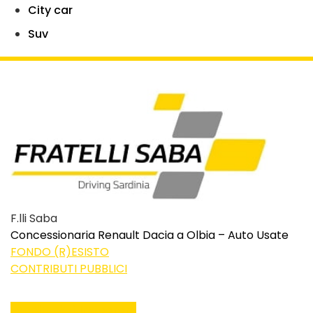
City car
Suv
F.lli Saba
Concessionaria Renault Dacia a Olbia – Auto Usate
FONDO (R)ESISTO
CONTRIBUTI PUBBLICI
Facebook-f
Instagram