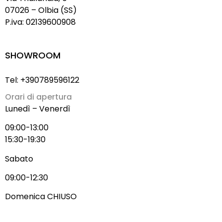
07026 – Olbia (SS)
P.iva: 02139600908
SHOWROOM
Tel: +390789596122
Orari di apertura
Lunedì – Venerdì
09:00-13:00
15:30-19:30
Sabato
09:00-12:30
Domenica CHIUSO